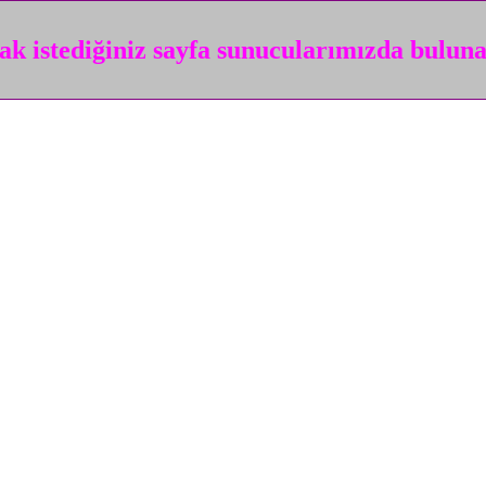
k istediğiniz sayfa sunucularımızda bulun