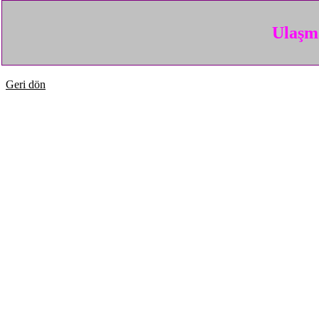
Ulaşma
Geri dön