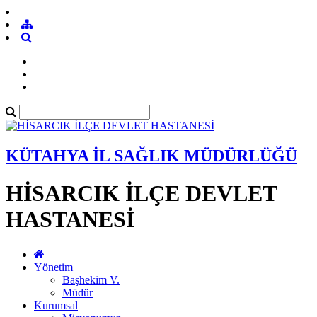
KÜTAHYA İL SAĞLIK MÜDÜRLÜĞÜ
HİSARCIK İLÇE DEVLET
HASTANESİ
Yönetim
Başhekim V.
Müdür
Kurumsal